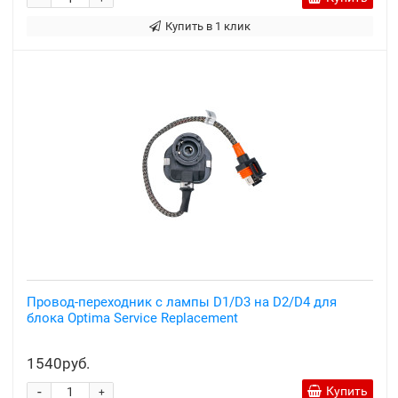
Купить в 1 клик
Провод-переходник с лампы D1/D3 на D2/D4 для
блока Optima Service Replacement
1540руб.
-
Купить
+