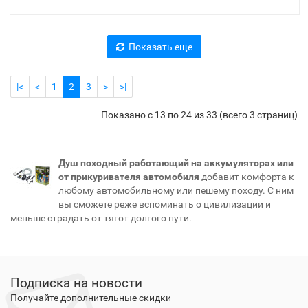
Показать еще
|<
<
1
2
3
>
>|
Показано с 13 по 24 из 33 (всего 3 страниц)
Душ походный работающий на аккумуляторах или
от прикуривателя автомобиля
добавит комфорта к
любому автомобильному или пешему походу. С ним
вы сможете реже вспоминать о цивилизации и
меньше страдать от тягот долгого пути.
Подписка на новости
Получайте дополнительные скидки