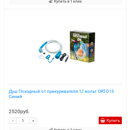
Купить в 1 клик
Душ Походный от прикуривателя 12 вольт ORT-D15
Синий
2520руб.
-
Купить
+
Купить в 1 клик