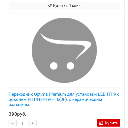
Купить в 1 клик
Переходник Optima Premium для установки LED ПТФ с
цоколем H11/H8/H9/H16(JP), с керамическим
разъемом.
390руб.
-
Купить
+