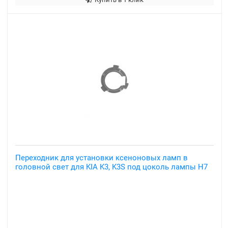
Переходник для установки ксеноновых ламп в
головной свет для KIA K3, K3S под цоколь лампы H7