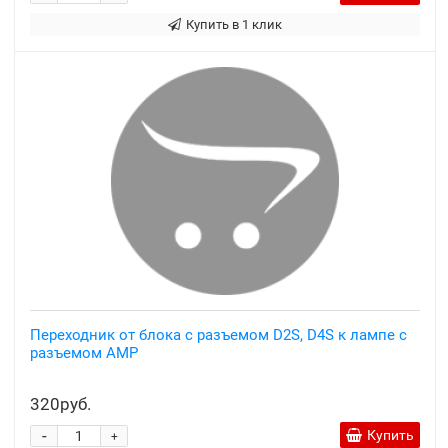
Купить в 1 клик
Переходник от блока с разъемом D2S, D4S к лампе с
разъемом AMP
320руб.
-
Купить
+