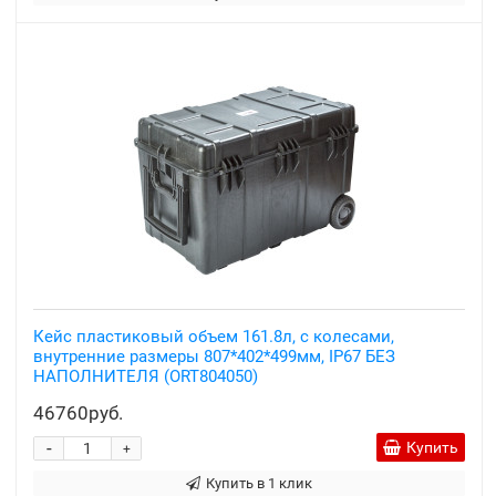
Кейс пластиковый объем 161.8л, с колесами,
внутренние размеры 807*402*499мм, IP67 БЕЗ
НАПОЛНИТЕЛЯ (ORT804050)
46760руб.
-
Купить
+
Купить в 1 клик