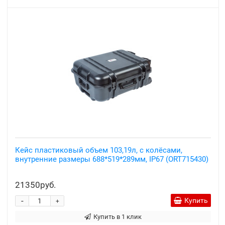
Кейс пластиковый объем 103,19л, с колёсами,
внутренние размеры 688*519*289мм, IP67 (ORT715430)
21350руб.
-
Купить
+
Купить в 1 клик