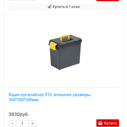
Купить в 1 клик
Ящик-органайзер 910, внешние размеры
350*200*340мм
3830руб.
-
Купить
+