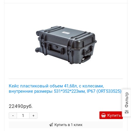
Кейс пластиковый объем 41,68л, с колесами,
внутренние размеры 531*352*223мм, IP67 (ORT533525)
Фильтр
22490руб.
-
Купить
+
Купить в 1 клик