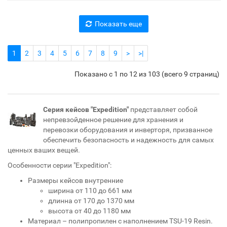
Показать еще
1
2
3
4
5
6
7
8
9
>
>|
Показано с 1 по 12 из 103 (всего 9 страниц)
Серия кейсов "Expedition"
представляет собой
непревзойденное решение для хранения и
перевозки оборудования и инверторя, призванное
обеспечить безопасность и надежность для самых
ценных ваших вещей.
Особенности серии "Expedition":
Размеры кейсов внутренние
ширина от 110 до 661 мм
длинна от 170 до 1370 мм
высота от 40 до 1180 мм
Материал – полипропилен с наполнением TSU-19 Resin.