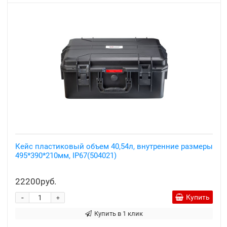
Кейс пластиковый объем 40,54л, внутренние размеры
495*390*210мм, IP67(504021)
22200руб.
-
Купить
+
Купить в 1 клик