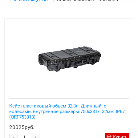
Кейс пластиковый объем 32,8л, Длинный, с
колёсами, внутренние размеры 750x331x132мм, IP67
(ORT753313)
20025руб.
-
Купить
+