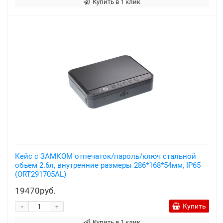
Купить в 1 клик
Кейс с ЗАМКОМ отпечаток/пароль/ключ стальной
объем 2.6л, внутренние размеры 286*168*54мм, IP65
(ORT291705AL)
19470руб.
-
Купить
+
Купить в 1 клик