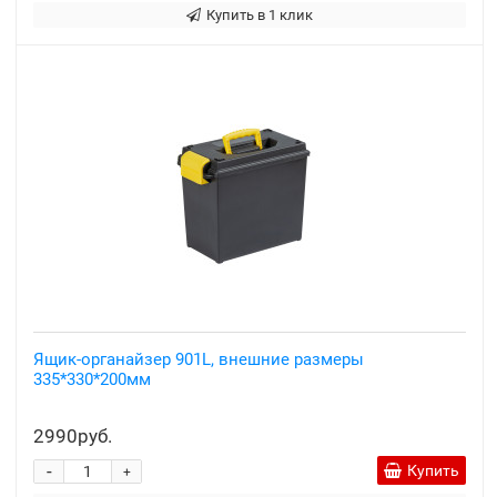
Купить в 1 клик
Ящик-органайзер 901L, внешние размеры
335*330*200мм
2990руб.
-
Купить
+