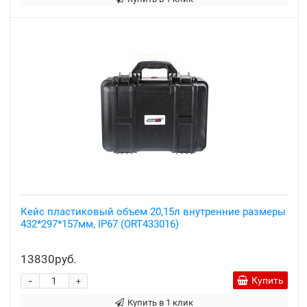
Кейс пластиковый объем 20,15л внутренние размеры
432*297*157мм, IP67 (ORT433016)
13830руб.
-
Купить
+
Купить в 1 клик