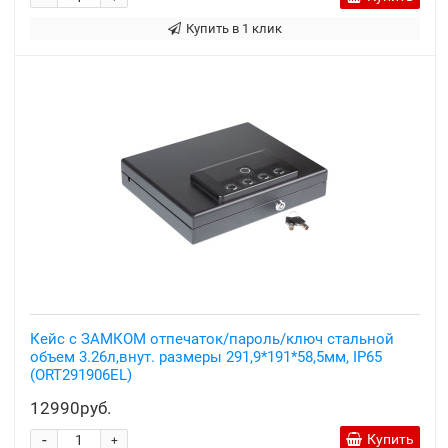
Купить в 1 клик
Кейс с ЗАМКОМ отпечаток/пароль/ключ стальной
объем 3.26л,внут. размеры 291,9*191*58,5мм, IP65
(ORT291906EL)
12990руб.
-
Купить
+