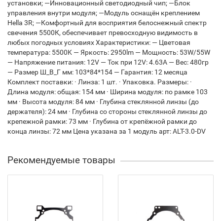
установки; —Инновационный светодиодный чип; —Блок
управления внутри модуля; —Модуль оснащён креплением
Hella 3R; —Комфортный для восприятия белоснежный спектр
свечения 5500К, обеспечивает превосходную видимость в
любых погодных условиях Характеристики: — Цветовая
температура: 5500K — Яркость: 2950lm — Мощность: 53W/55W
— Напряжение питания: 12V — Ток при 12V: 4.63A — Вес: 480гр
— Размер Ш_В_Г мм: 103*84*154 — Гарантия: 12 месяца
Комплект поставки: · Линза: 1 шт. · Упаковка. Размеры: ·
Длина модуля: общая: 154 мм · Ширина модуля: по рамке 103
мм · Высота модуля: 84 мм · Глубина стеклянной линзы (до
держателя): 24 мм · Глубина со стороны стеклянной линзы до
крепежной рамки: 73 мм · Глубина от крепёжной рамки до
конца линзы: 72 мм Цена указана за 1 модуль арт: ALT-3.0-DV
Рекомендуемые товары