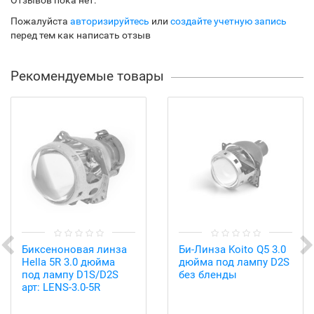
Отзывов пока нет.
Пожалуйста
авторизируйтесь
или
создайте учетную запись
перед тем как написать отзыв
Рекомендуемые товары
Биксеноновая линза
Би-Линза Koito Q5 3.0
Hella 5R 3.0 дюйма
дюйма под лампу D2S
под лампу D1S/D2S
без бленды
арт: LENS-3.0-5R