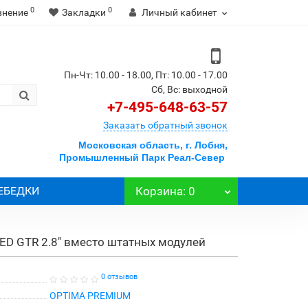
0
0
внение
Закладки
Личный кабинет
Пн-Чт: 10.00 - 18.00, Пт: 10.00 - 17.00
Сб, Вс: выходной
+7-495-648-63-57
Заказать обратный звонок
Московская область, г. Лобня,
Промышленный Парк Реал-Север
ЕБЕДКИ
Корзина
: 0
-LED GTR 2.8" вместо штатных модулей
0 отзывов
OPTIMA PREMIUM