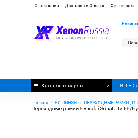
О компании
Доставка и Оплата
Оптовикам
Новинк
Вез
Каталог
товаров
Bi-LED
Главная
БИ-ЛИНЗЫ
ПЕРЕХОДНЫЕ РАМКИ ДЛ
Переходные рамки Hyundai Sonata IV EF/Hy