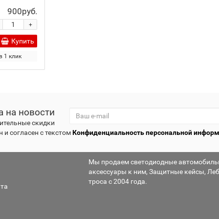
900руб.
+
Купить
в 1 клик
а на новости
ительные скидки
 и согласен с текстом
Конфиденциальность персональной инфор
Мы продаем светодиодные автомобильны
аксессуары к ним, Защитные кейсы, Ле
троса с 2004 года.
ата