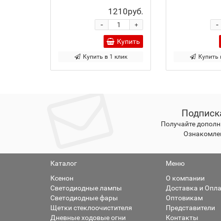
1210руб.
-
-
+
Купить
Купить в 1 клик
Купить 
Подписк
Получайте дополн
Ознакомлен
Каталог
Меню
Ксенон
О компании
Светодиодные лампы
Доставка и Опл
Светодиодные фары
Оптовикам
Щетки стеклоочистителя
Представители
Дневные ходовые огни
Контакты