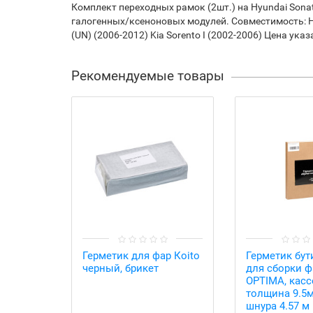
Комплект переходных рамок (2шт.) на Hyundai Sonata
галогенных/ксеноновых модулей. Совместимость: Hyundai
(UN) (2006-2012) Kia Sorento I (2002-2006) Цена ука
Рекомендуемые товары
Герметик для фар Коito
Герметик бу
черный, брикет
для сборки ф
OPTIMA, касс
толщина 9.5м
шнура 4.57 м