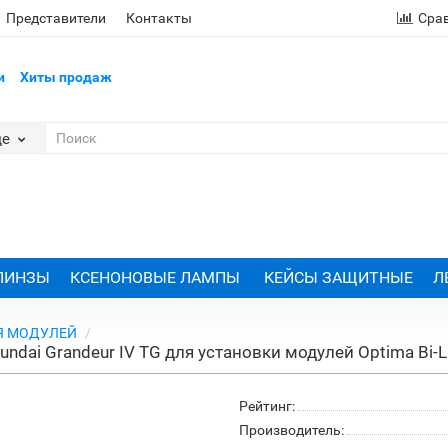
Представители
Контакты
Сра
и
Хиты продаж
де
 ЛИНЗЫ
КСЕНОНОВЫЕ ЛАМПЫ
КЕЙСЫ ЗАЩИТНЫЕ
Л
Я МОДУЛЕЙ
undai Grandeur IV TG для установки модулей Optima Bi
Рейтинг:
Производитель: