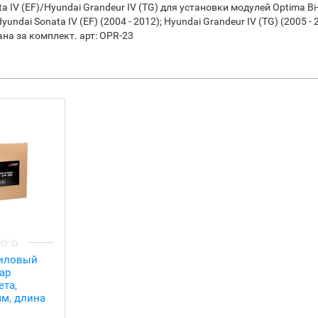
 IV (EF)/Hyundai Grandeur IV (TG) для установки модулей Optima Bi-
 Sonata IV (EF) (2004 - 2012); Hyundai Grandeur IV (TG) (2005 - 2009)
зана за комплект. арт: OPR-23
тиловый
ар
ета,
м, длина