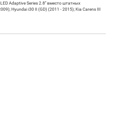
LED Adaptive Series 2.8" вместо штатных
; Hyundai i30 II (GD) (2011 - 2015); Kia Carens III