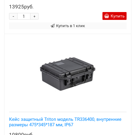
13925руб.
-
Купить
+
Купить в 1 клик
Кейс защитный Triton модель TR336400, внутренние
размеры 475*345*187 мм, IP67
10800руб.