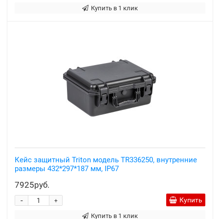
Купить в 1 клик
Кейс защитный Triton модель TR336250, внутренние
размеры 432*297*187 мм, IP67
7925руб.
-
Купить
+
Купить в 1 клик