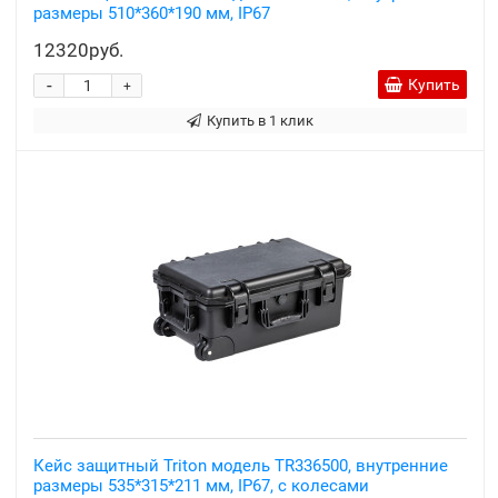
размеры 510*360*190 мм, IP67
12320руб.
-
Купить
+
Купить в 1 клик
Кейс защитный Triton модель TR336500, внутренние
размеры 535*315*211 мм, IP67, с колесами