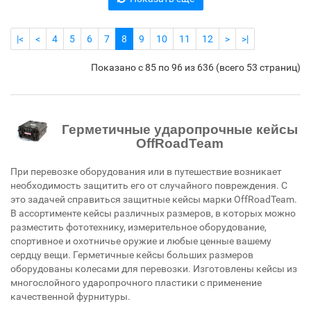
|<
<
4
5
6
7
8
9
10
11
12
>
>|
Показано с 85 по 96 из 636 (всего 53 страниц)
Герметичные ударопрочные кейсы
OffRoadTeam
При перевозке оборудования или в путешествие возникает
необходимость защитить его от случайного повреждения. С
это задачей справиться защитные кейсы марки OffRoadTeam.
В ассортименте кейсы различных размеров, в которых можно
разместить фототехнику, измерительное оборудование,
спортивное и охотничье оружие и любые ценные вашему
сердцу вещи. Герметичные кейсы больших размеров
оборудованы колесами для перевозки. Изготовлены кейсы из
многослойного ударопрочного пластики с применение
качественной фурнитуры.