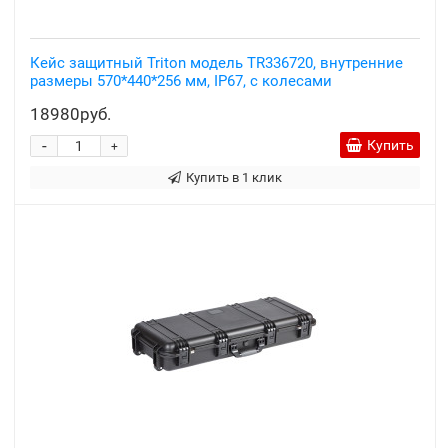
Кейс защитный Triton модель TR336720, внутренние
размеры 570*440*256 мм, IP67, с колесами
18980руб.
-
Купить
+
Купить в 1 клик