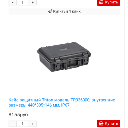
-
Купить
+
Купить в 1 клик
Кейс защитный Triton модель TR336300, внутренние
размеры 440*305*146 мм, IP67
8155руб.
-
Купить
+