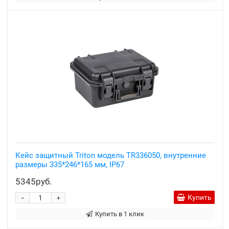
Кейс защитный Triton модель TR336050, внутренние
размеры 335*246*165 мм, IP67
5345руб.
-
Купить
+
Купить в 1 клик