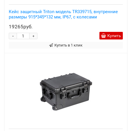
Кейс защитный Triton модель TR339715, внутренние
размеры 915*345*132 мм, IP67, с колесами
19265руб.
-
Купить
+
Купить в 1 клик