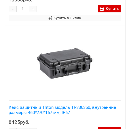
-
Купить
+
Купить в 1 клик
Кейс защитный Triton модель TR336350, внутренние
размеры 460*270*167 мм, IP67
8425руб.