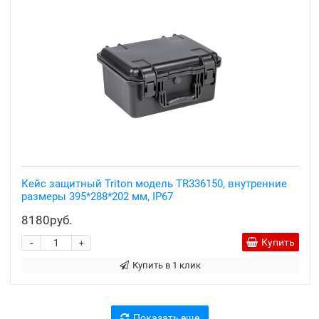
Кейс защитный Triton модель TR336150, внутренние
размеры 395*288*202 мм, IP67
8180руб.
-
Купить
+
Купить в 1 клик
Показать еще