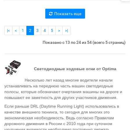
Показать еще
|<
<
1
2
3
4
5
>
>|
Показано с 13 по 24 из 54 (всего 5 страниц)
Светодиодные ходовые огни от Optima
Несколько лет назад многие водители начали
устанавливать на переднюю часть машин светодиодные
полосы, которые обозначают очертания машины на дороге и
повышают ее заметность для других участников движения.
Если раньше DRL (Daytime Running Light) использовались в
качестве внешнего тюнинга, то сегодня для многих это
экономическая необходимость. Ведь согласно Правилам
дорожного движения в России с 2010 года при суточном
ухудшении видимости необходимо постоянно держать