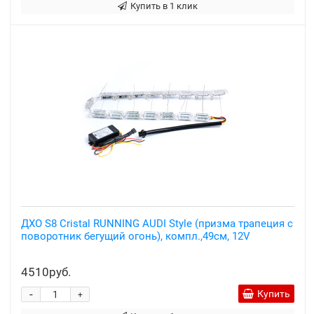
Купить в 1 клик
ДХО S8 Cristal RUNNING AUDI Style (призма трапеция с
поворотник бегущий огонь), компл.,49см, 12V
4510руб.
-
Купить
+