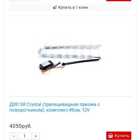
Купить в 1 клик
ДХО S8 Crystal (трапецивидная призма с
поворотником), комплект,49см, 12V
4050руб.
-
Купить
+