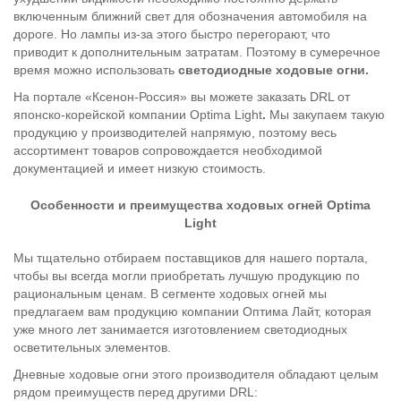
включенным ближний свет для обозначения автомобиля на
дороге. Но лампы из-за этого быстро перегорают, что
приводит к дополнительным затратам. Поэтому в сумеречное
время можно использовать
светодиодные ходовые огни.
На портале «Ксенон-Россия» вы можете заказать DRL от
японско-корейской компании Optima Light
.
Мы закупаем такую
продукцию у производителей напрямую, поэтому весь
ассортимент товаров сопровождается необходимой
документацией и имеет низкую стоимость.
Особенности и преимущества ходовых огней
Optima
Light
Мы тщательно отбираем поставщиков для нашего портала,
чтобы вы всегда могли приобретать лучшую продукцию по
рациональным ценам. В сегменте ходовых огней мы
предлагаем вам продукцию компании Оптима Лайт, которая
уже много лет занимается изготовлением светодиодных
осветительных элементов.
Дневные ходовые огни этого производителя обладают целым
рядом преимуществ перед другими DRL: